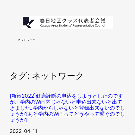
内
容
を
ス
キ
ネットワーク
ッ
プ
タグ:
ネットワーク
[新歓2022]健康診断の申込をしようとしたのです
が、学内のWiFi内じゃないと申込出来ないと出て
きました｡学内からじゃないと登録出来ないのでし
ょうか?あと学内のWiFiってどうやって繋ぐのでし
ょうか?
2022-04-11