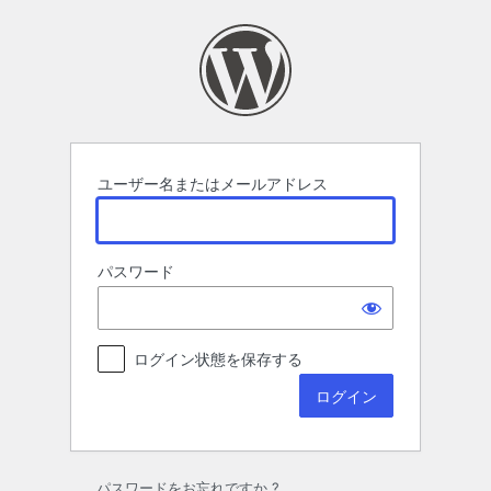
ロ
グ
イ
ン
ユーザー名またはメールアドレス
パスワード
ログイン状態を保存する
パスワードをお忘れですか ?