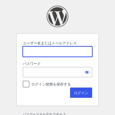
ロ
グ
イ
ン
ユーザー名またはメールアドレス
パスワード
ログイン状態を保存する
パスワードをお忘れですか ?