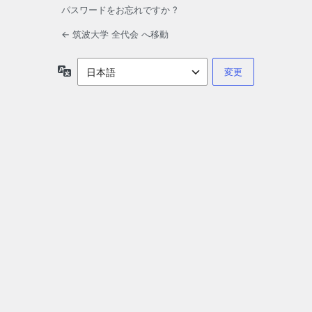
パスワードをお忘れですか ?
← 筑波大学 全代会 へ移動
言
語