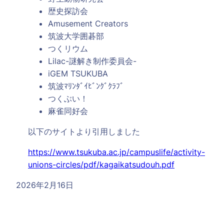
歴史探訪会
Amusement Creators
筑波大学囲碁部
つくリウム
Lilac-謎解き制作委員会-
iGEM TSUKUBA
筑波ﾏﾘﾝﾀﾞｲﾋﾞﾝｸﾞｸﾗﾌﾞ
つくぶい！
麻雀同好会
以下のサイトより引用しました
https://www.tsukuba.ac.jp/campuslife/activity-
unions-circles/pdf/kagaikatsudouh.pdf
2026年2月16日