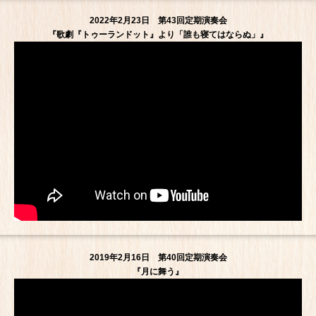
2022年2月23日 第43回定期演奏会
『歌劇『トゥーランドット』より「誰も寝てはならぬ」』
2019年2月16日 第40回定期演奏会
『月に舞う』