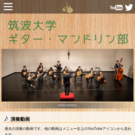
第45回定期演奏会
第45回定期演奏会
演奏動画
過去の演奏の動画です。他の動画はメニュー右上のYouTubeアイコンから見れ
ます。