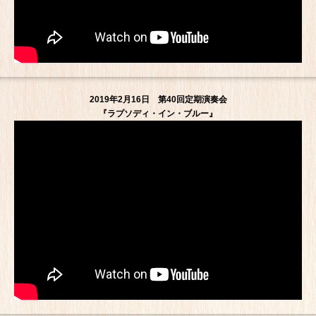
2019年2月16日 第40回定期演奏会
『ラプソディ・イン・ブルー』