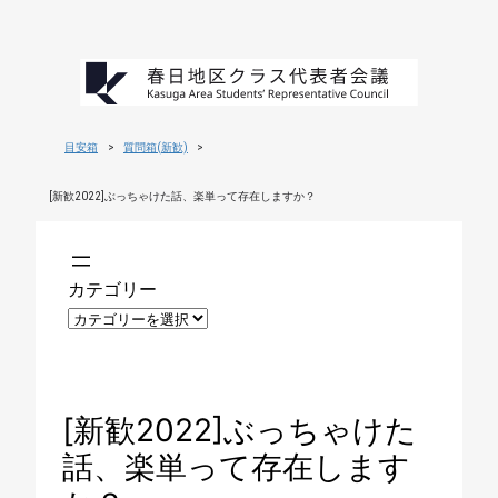
目安箱
>
質問箱(新歓)
>
[新歓2022]ぶっちゃけた話、楽単って存在しますか？
カテゴリー
[新歓2022]ぶっちゃけた
話、楽単って存在します