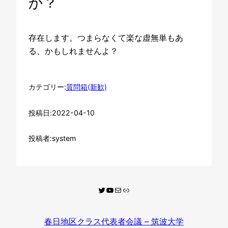
か？
存在します。つまらなくて楽な虚無単もあ
る、かもしれませんよ？
カテゴリー:
質問箱(新歓)
投稿日:
2022-04-10
投稿者:
system
twitter
youtube
mail
質問箱
春日地区クラス代表者会議 – 筑波大学