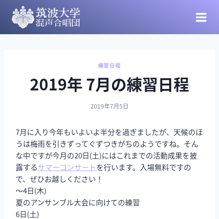
練習日程
2019年 7月の練習日程
2019年7月5日
7月に入り今年もいよいよ半分を過ぎましたが、天候のほ
うは梅雨を引きずってぐずつきがちのようですね。そん
な中ですが今月の20日(土)にはこれまでの活動成果を披
露する
サマーコンサート
を行います。入場無料ですの
で、ぜひお越しください！
〜4日(木)
夏のアンサンブル大会に向けての練習
6日(土)