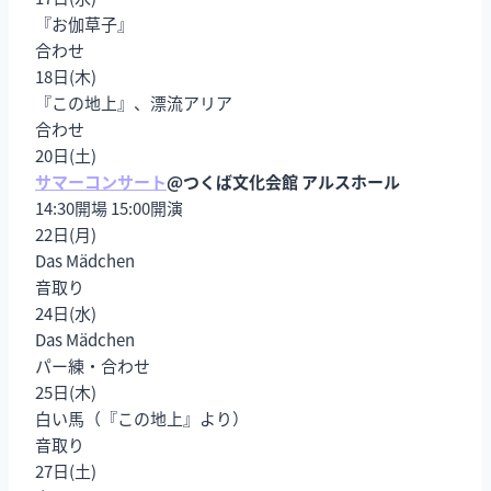
『お伽草子』
合わせ
18日(木)
『この地上』、漂流アリア
合わせ
20日(土)
サマーコンサート
@つくば文化会館 アルスホール
14:30開場 15:00開演
22日(月)
Das Mädchen
音取り
24日(水)
Das Mädchen
パー練・合わせ
25日(木)
白い馬（『この地上』より）
音取り
27日(土)