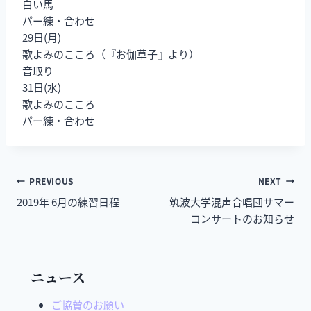
白い馬
パー練・合わせ
29日(月)
歌よみのこころ（『お伽草子』より）
音取り
31日(水)
歌よみのこころ
パー練・合わせ
PREVIOUS
NEXT
2019年 6月の練習日程
筑波大学混声合唱団サマー
コンサートのお知らせ
ニュース
ご協賛のお願い