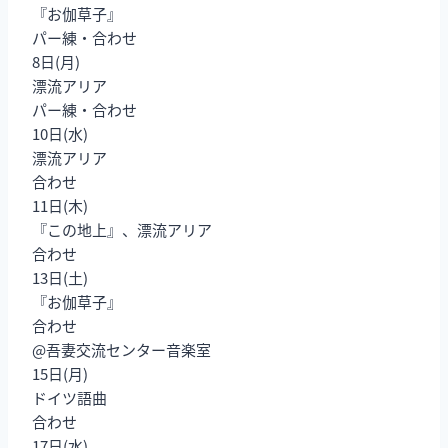
『お伽草子』
パー練・合わせ
8日(月)
漂流アリア
パー練・合わせ
10日(水)
漂流アリア
合わせ
11日(木)
『この地上』、漂流アリア
合わせ
13日(土)
『お伽草子』
合わせ
@吾妻交流センター音楽室
15日(月)
ドイツ語曲
合わせ
17日(水)