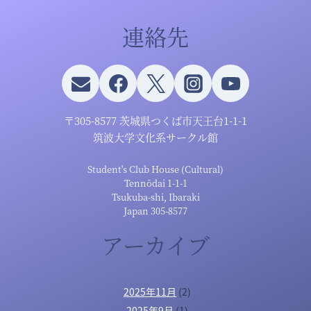
連絡先
〒305-8577 茨城県つくば市天王台1-1-1
筑波大学文化系サークル館
Student's Club House (Cultural)
Tennōdai 1-1-1
Tsukuba-shi, Ibaraki
Japan 305-8577
アーカイブ
2025年11月
(2)
2025年9月
(1)