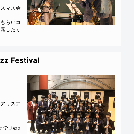
リスマス会
でもらいコ
披露したり
Festival
エアリスア
学Jazz