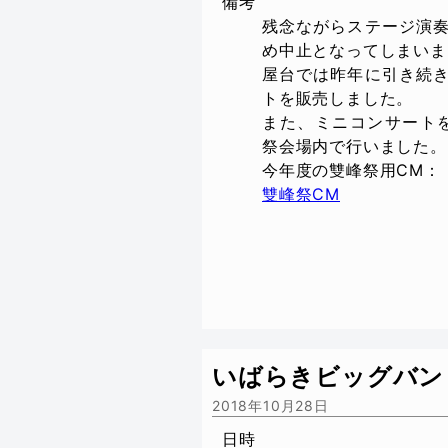
備考
残念ながらステージ演
め中止となってしまいま
屋台では昨年に引き続
トを販売しました。
また、ミニコンサート
祭会場内で行いました。
今年度の雙峰祭用CM：
雙峰祭CM
いばらきビッグバン
2018年10月28日
日時