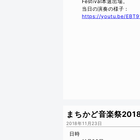
Festival本選出場。
当日の演奏の様子：
https://youtu.be/EBT
まちかど音楽祭201
2018年11月23日
日時