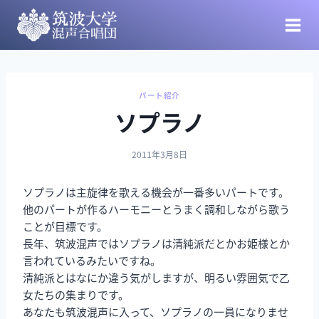
パート紹介
ソプラノ
2011年3月8日
ソプラノは主旋律を歌える機会が一番多いパートです。
他のパートが作るハーモニーとうまく調和しながら歌う
ことが目標です。
長年、筑波混声ではソプラノは清純派だとかお姫様とか
言われているみたいですね。
清純派とはなにか違う気がしますが、明るい雰囲気で乙
女たちの集まりです。
あなたも筑波混声に入って、ソプラノの一員になりませ