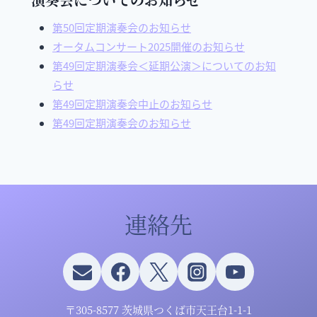
第50回定期演奏会のお知らせ
オータムコンサート2025開催のお知らせ
第49回定期演奏会＜延期公演＞についてのお知
らせ
第49回定期演奏会中止のお知らせ
第49回定期演奏会のお知らせ
連絡先
〒305-8577 茨城県つくば市天王台1-1-1