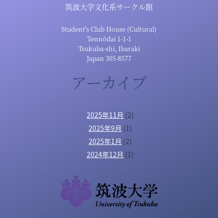
筑波大学文化系サークル館
Student's Club House (Cultural)
Tennōdai 1-1-1
Tsukuba-shi, Ibaraki
Japan 305-8577
アーカイブ
2025年11月
(2)
2025年9月
(1)
2025年1月
(2)
2024年12月
(1)