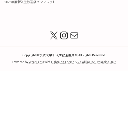
2026年度新入生歓迎祭パンフレット
X
Instagram
メール
Copyright © 筑波大学 新入生歓迎委員会 All Rights Reserved.
Powered by
WordPress
with
Lightning Theme
&
VK All in One Expansion Unit