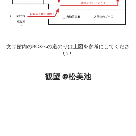
文サ館内のBOXへの道のりは上図を参考にしてくださ
い！
観望 @松美池