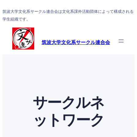
筑波大学文化系サークル連合会は文化系課外活動団体によって構成される
学生組織です。
筑波大学文化系サークル連合会
サークルネ
ットワーク