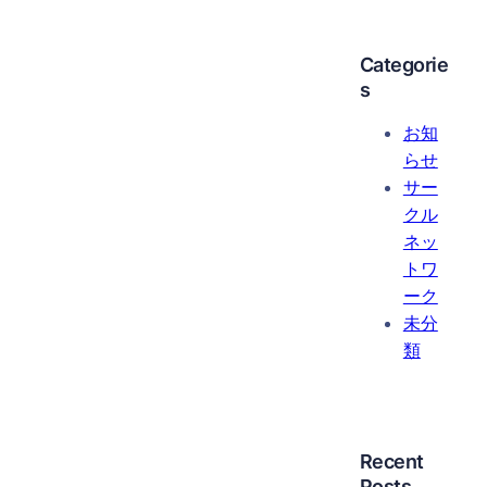
Categorie
s
お知
らせ
サー
クル
ネッ
トワ
ーク
未分
類
Recent
Posts