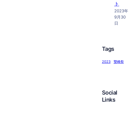
ト
2023年
9月30
日
Tags
2023
雙峰祭
Social
Links
Facebook
Twitter
LinkedIn
Instagram