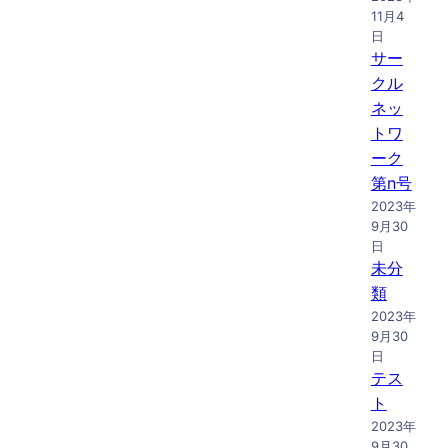
11月4
日
サー
クル
ネッ
トワ
ーク
第n号
2023年
9月30
日
未分
類
2023年
9月30
日
テス
ト
2023年
9月30