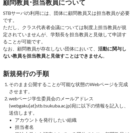
顧問教員･担当教員について
STBサーバの利用には、団体に顧問教員又は担当教員が必要
です。
ただし、クラス代表者会議については制度上担当教員が規
定されていませんが、学類長を担当教員と見做して申請す
ることが可能です。
なお、顧問教員が存在しない団体において、
活動に関与し
ない教員を担当教員と見做すことはできません
。
新規発行の手順
そのまま公開することが可能な状態のWebページを完成
させます。
webページ学生委員会のメールアドレス
(webgaku[at]stb.tsukuba.ac.jp)宛に以下の情報を記入し、
送信します。
アカウントを発行したい組織
担当者名