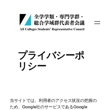
内
容
を
ス
キ
ッ
プ
プライバシーポ
リシー
当サイトでは、利用者のアクセス状況の把握の
ため、Google社のサービスであるGoogle