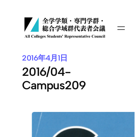
内
容
を
ス
キ
ッ
プ
2016年4月1日
2016/04-
Campus209