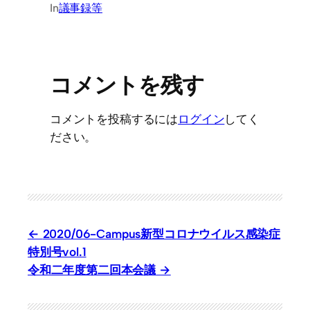
In
議事録等
コメントを残す
コメントを投稿するには
ログイン
してく
ださい。
2020/06-Campus新型コロナウイルス感染症
特別号vol.1
令和二年度第二回本会議