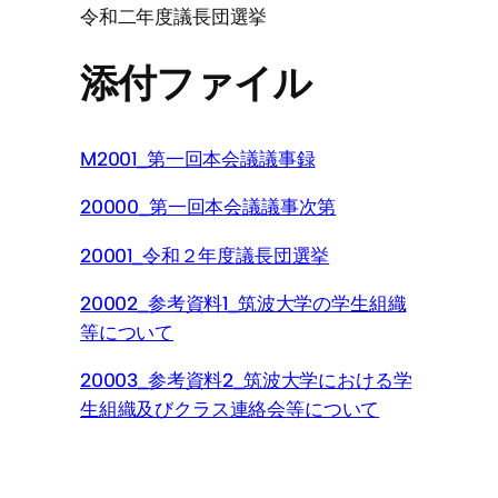
令和二年度議長団選挙
添付ファイル
M2001_第一回本会議議事録
20000_第一回本会議議事次第
20001_令和２年度議長団選挙
20002_参考資料1_筑波大学の学生組織
等について
20003_参考資料2_筑波大学における学
生組織及びクラス連絡会等について