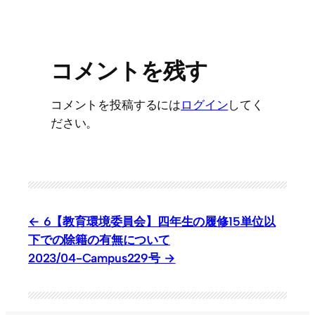
コメントを残す
コメントを投稿するには
ログイン
してく
ださい。
6【教育環境委員会】四年生の履修15単位以
下での除籍の有無について
2023/04-Campus229号