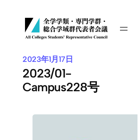
内
容
を
ス
キ
ッ
プ
2023年1月17日
2023/01-
Campus228号