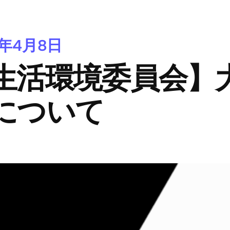
4年4月8日
生活環境委員会】
について