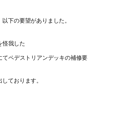
、以下の要望がありました。
を怪我した
にてペデストリアンデッキの補修要
出しております。