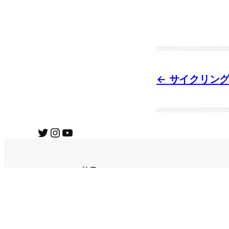
サイクリン
Twitter
Instagram
YouTube
検索
Search