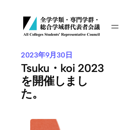
内
容
を
ス
キ
ッ
プ
2023年9月30日
Tsuku・koi 2023
を開催しまし
た。