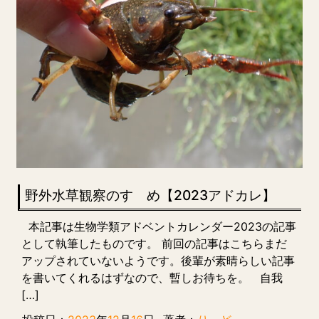
野外水草観察のすゝめ【2023アドカレ】
本記事は生物学類アドベントカレンダー2023の記事
として執筆したものです。 前回の記事はこちらまだ
アップされていないようです。後輩が素晴らしい記事
を書いてくれるはずなので、暫しお待ちを。 自我
[…]