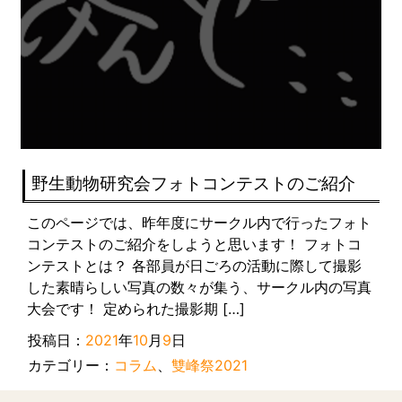
野生動物研究会フォトコンテストのご紹介
このページでは、昨年度にサークル内で行ったフォト
コンテストのご紹介をしようと思います！ フォトコ
ンテストとは？ 各部員が日ごろの活動に際して撮影
した素晴らしい写真の数々が集う、サークル内の写真
大会です！ 定められた撮影期 […]
投稿日：
2021
年
10
月
9
日
カテゴリー：
コラム
、
雙峰祭2021