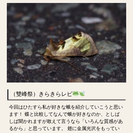
（雙峰祭）きらきらレピ
今回はひたすら私が好きな蛾を紹介していこうと思い
ます！ 蝶と比較してなんで蛾が好きなのか、としば
しば聞かれますが敢えて言うなら「いろんな質感があ
るから」と思っています。 翅に金属光沢をもってい