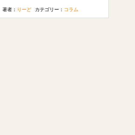
著者：
りーど
カテゴリー：
コラム