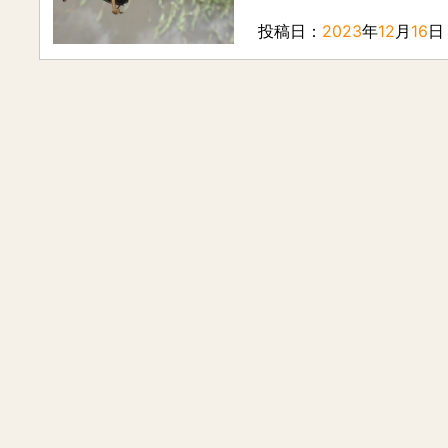
投稿日：
2023
年
12
月
16
日