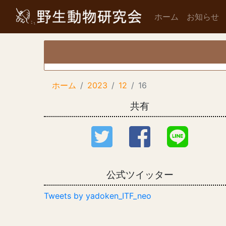
ホーム
お知らせ
ホーム
2023
12
16
共有
公式ツイッター
Tweets by yadoken_ITF_neo