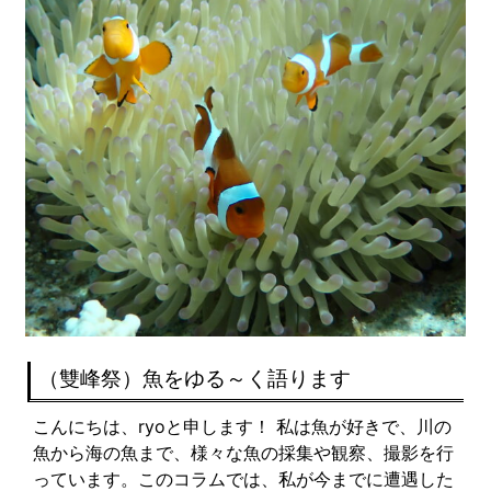
（雙峰祭）魚をゆる～く語ります
こんにちは、ryoと申します！ 私は魚が好きで、川の
魚から海の魚まで、様々な魚の採集や観察、撮影を行
っています。このコラムでは、私が今までに遭遇した