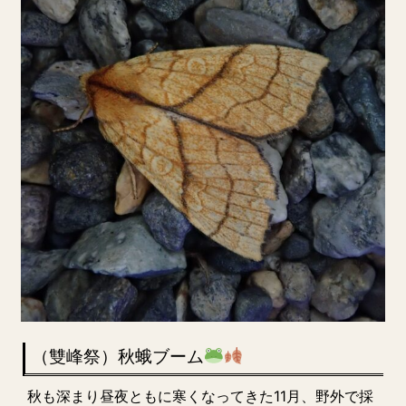
（雙峰祭）秋蛾ブーム
秋も深まり昼夜ともに寒くなってきた11月、野外で採