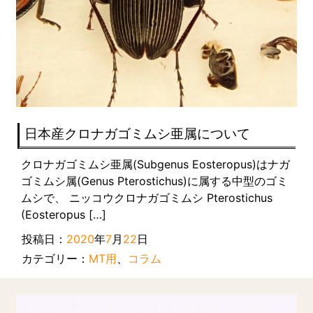
日本産クロナガゴミムシ亜属について
クロナガゴミムシ亜属(Subgenus Eosteropus)はナガ
ゴミムシ属(Genus Pterostichus)に属する中型のゴミ
ムシで、 ニッコウクロナガゴミムシ Pterostichus
(Eosteropus […]
投稿日：
2020
年
7
月
22
日
カテゴリー：
MT用
、
コラム