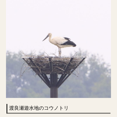
渡良瀬遊水地のコウノトリ